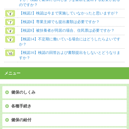
のですか？
【検認2】検認は今まで実施していなかったと思いますが？
【検認6】専業主婦でも提出書類は必要ですか？
【検認9】被扶養者が同居の場合、住民票は必要ですか？
【検認14】不定期に働いている場合にはどうしたらよいです
か？
【検認16】検認の回答および書類提出をしないとどうなりま
すか？
メニュー
健保のしくみ
各種手続き
健保の給付