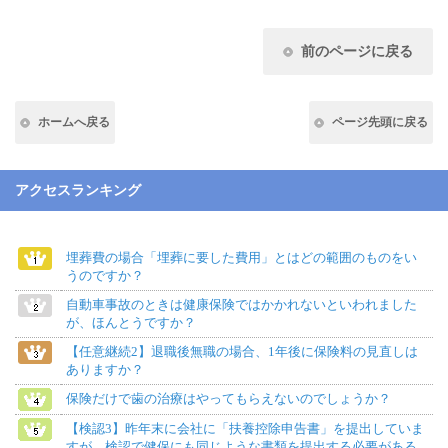
前のページに戻る
ホームへ戻る
ページ先頭に戻る
アクセスランキング
埋葬費の場合「埋葬に要した費用」とはどの範囲のものをい
うのですか？
自動車事故のときは健康保険ではかかれないといわれました
が、ほんとうですか？
【任意継続2】退職後無職の場合、1年後に保険料の見直しは
ありますか？
保険だけで歯の治療はやってもらえないのでしょうか？
【検認3】昨年末に会社に「扶養控除申告書」を提出していま
すが、検認で健保にも同じような書類を提出する必要がある